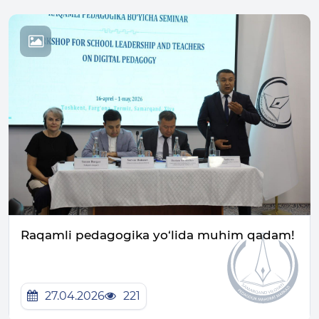
Raqamli pedagogika yo‘lida muhim qadam!
27.04.2026
221