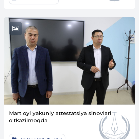
Mart oyi yakuniy attestatsiya sinovlari
o‘tkazilmoqda