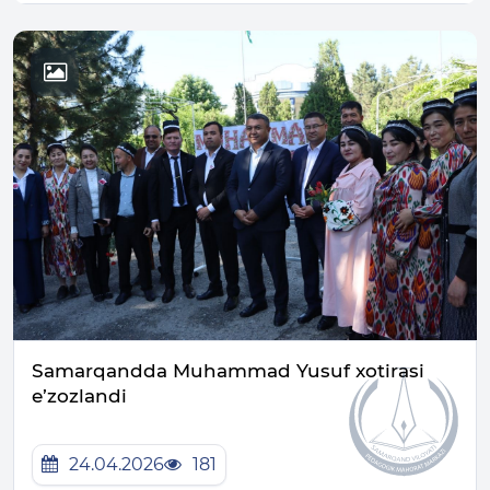
Samarqandda Muhammad Yusuf xotirasi
e’zozlandi
24.04.2026
181