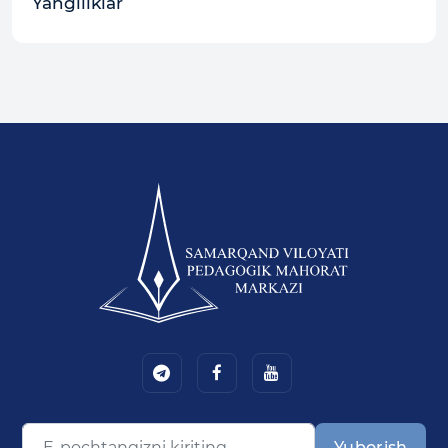
Yangiliklar
Yuborish