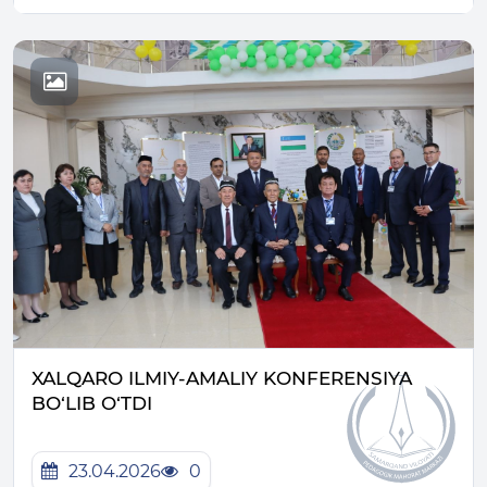
XALQARO ILMIY-AMALIY KONFERENSIYA
BO‘LIB O‘TDI
23.04.2026
0