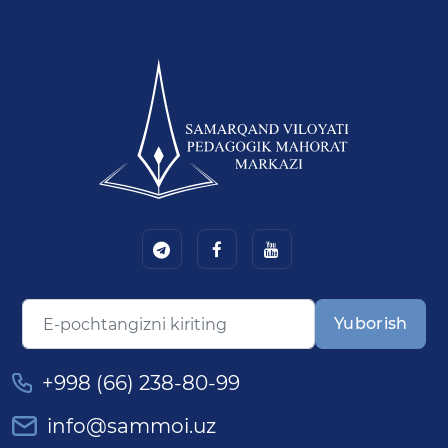
Yuborish
+998 (66) 238-80-99
info@sammoi.uz