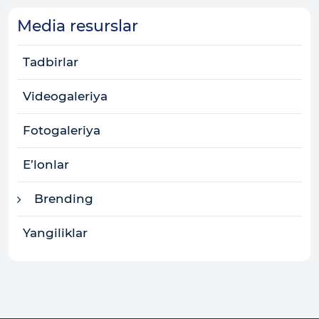
Media resurslar
Tadbirlar
Videogaleriya
Fotogaleriya
E’lonlar
Brending
Yangiliklar