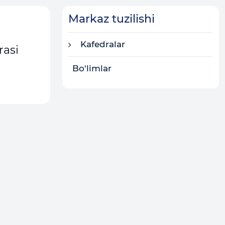
Markaz tuzilishi
Kafedralar
rasi
Bo‘limlar