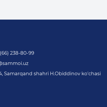
(66) 238-80-99
@sammoi.uz
4, Samarqand shahri H.Obiddinov ko'chasi