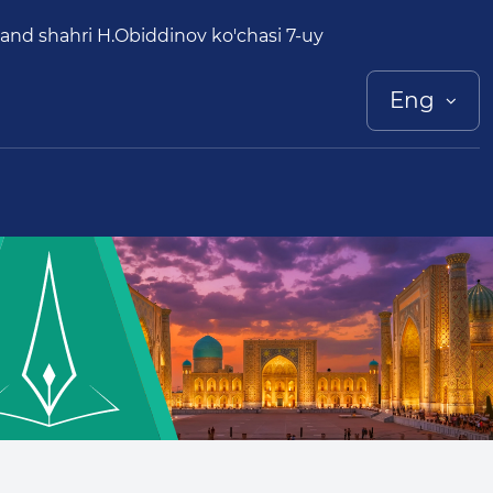
and shahri H.Obiddinov ko'chasi 7-uy
Eng