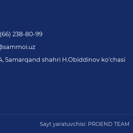
(66) 238-80-99
@sammoi.uz
4, Samarqand shahri H.Obiddinov ko'chasi
Sayt yaratuvchisi:
PROEND TEAM