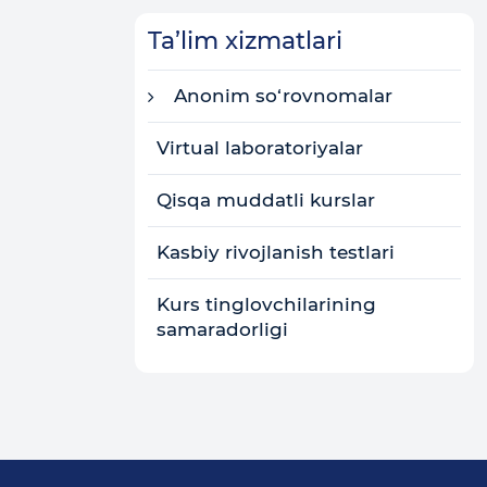
Ta’lim xizmatlari
Anonim so‘rovnomalar
Virtual laboratoriyalar
Qisqa muddatli kurslar
Kasbiy rivojlanish testlari
Kurs tinglovchilarining
samaradorligi