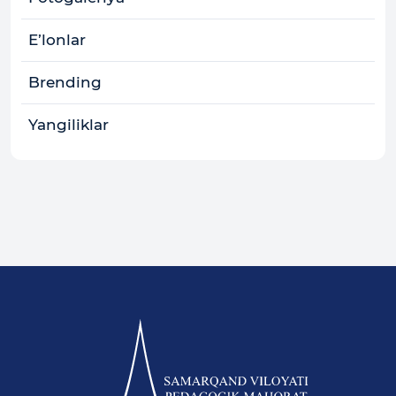
E’lonlar
Brending
Yangiliklar