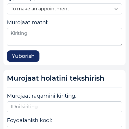
Murojaat matni:
Yuborish
Murojaat holatini tekshirish
Murojaat raqamini kiriting:
Foydalanish kodi: