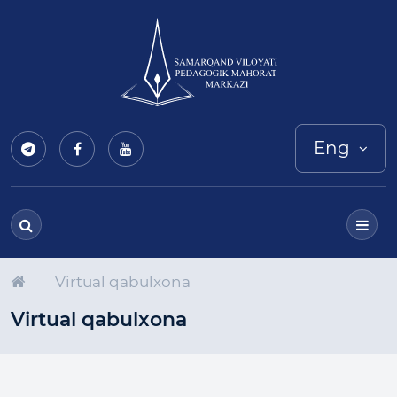
Eng
Virtual qabulxona
Virtual qabulxona