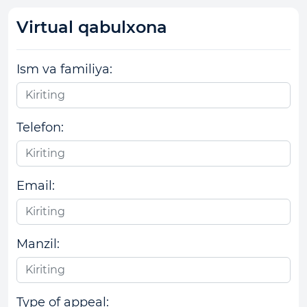
Virtual qabulxona
Ism va familiya:
Telefon:
Email:
Manzil:
Type of appeal: