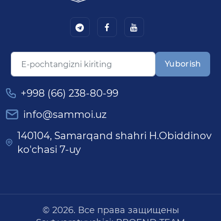
Yuborish
+998 (66) 238-80-99
info@sammoi.uz
140104, Samarqand shahri H.Obiddinov
ko'chasi 7-uy
© 2026. Все права защищены