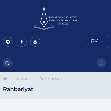
РУ
Markaz
Rahbariyat
Rahbariyat