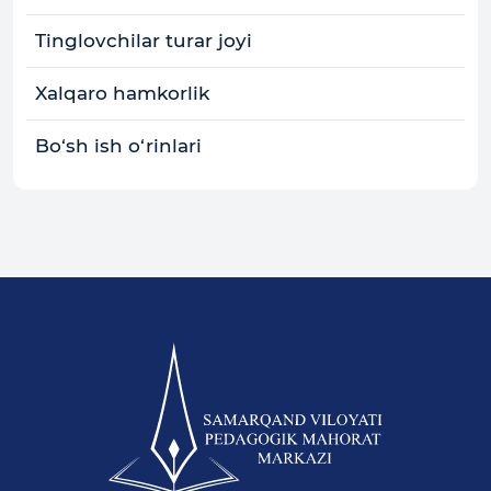
Tinglovchilar turar joyi
Xalqaro hamkorlik
Bo‘sh ish o‘rinlari