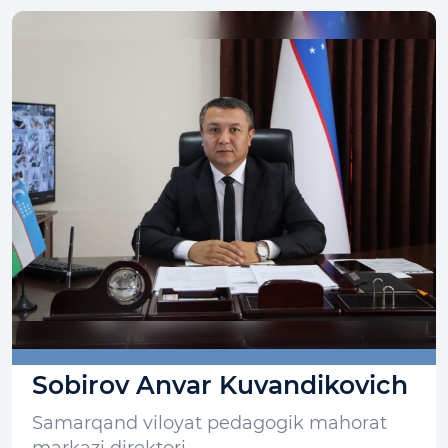
Sobirov Anvar Kuvandikovich
Samarqand viloyat pedagogik mahorat