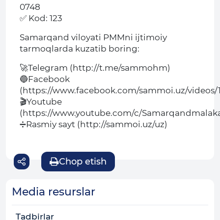
0748
✅ Kod: 123
Samarqand viloyati PMMni ijtimoiy
tarmoqlarda kuzatib boring:
🚀Telegram (http://t.me/sammohm)
🔵Facebook
(https://www.facebook.com/sammoi.uz/videos/1
🎬Youtube
(https://www.youtube.com/c/Samarqandmalaka
➗Rasmiy sayt (http://sammoi.uz/uz)
Chop etish
Media resurslar
Tadbirlar