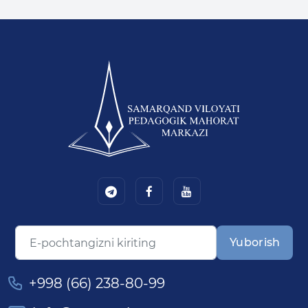
Yuborish
+998 (66) 238-80-99