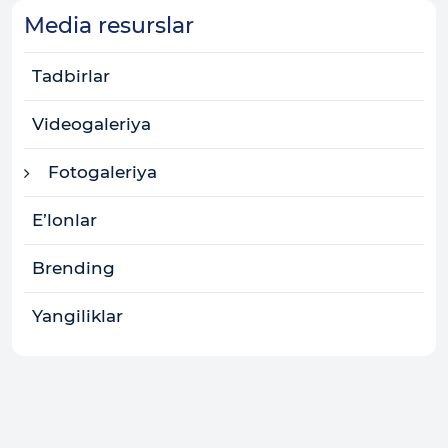
Media resurslar
Tadbirlar
Videogaleriya
Fotogaleriya
E’lonlar
Brending
Yangiliklar