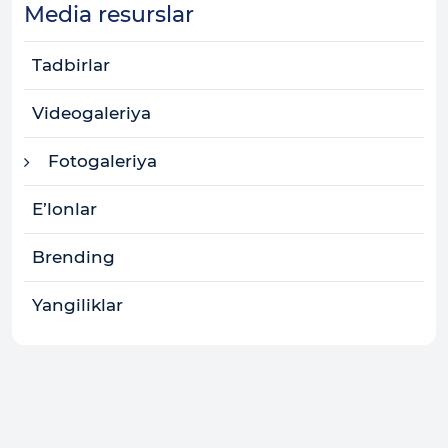
Media resurslar
Tadbirlar
Videogaleriya
Fotogaleriya
E’lonlar
Brending
Yangiliklar