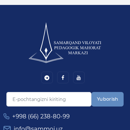
Yuborish
+998 (66) 238-80-99
info@sammoi.uz