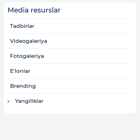
Media resurslar
Tadbirlar
Videogaleriya
Fotogaleriya
E’lonlar
Brending
Yangiliklar