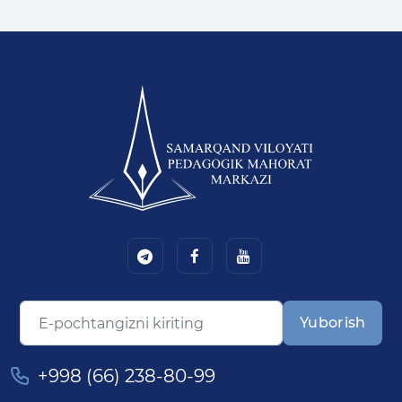
Yuborish
+998 (66) 238-80-99