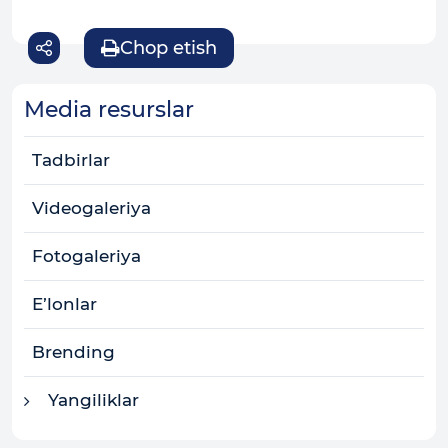
Chop etish
Media resurslar
Tadbirlar
Videogaleriya
Fotogaleriya
E’lonlar
Brending
Yangiliklar