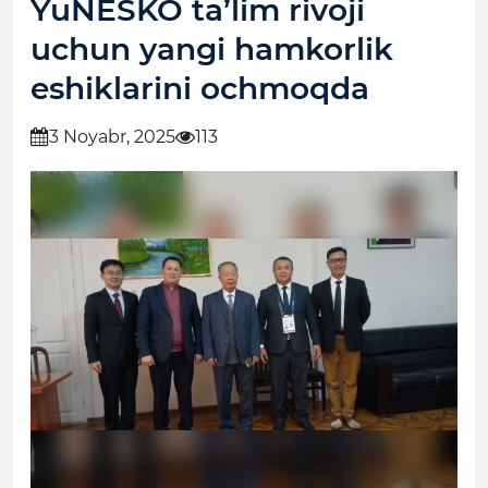
YuNESKO ta’lim rivoji
uchun yangi hamkorlik
eshiklarini ochmoqda
3 Noyabr, 2025
113