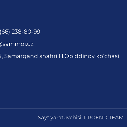
(66) 238-80-99
@sammoi.uz
4, Samarqand shahri H.Obiddinov ko'chasi
Sayt yaratuvchisi:
PROEND TEAM