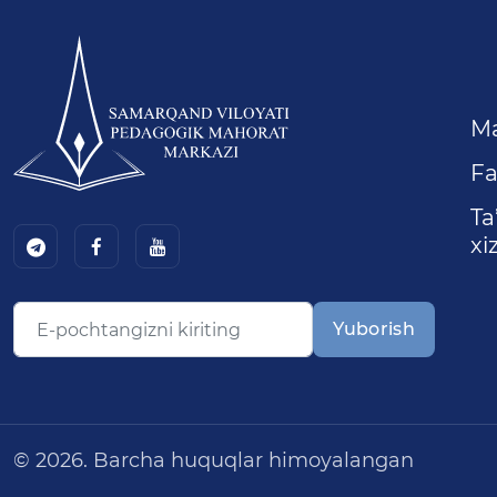
M
Fa
Ta
xi
Yuborish
© 2026. Barcha huquqlar himoyalangan