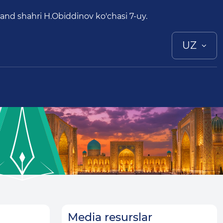
nd shahri H.Obiddinov ko'chasi 7-uy.
UZ
Media resurslar