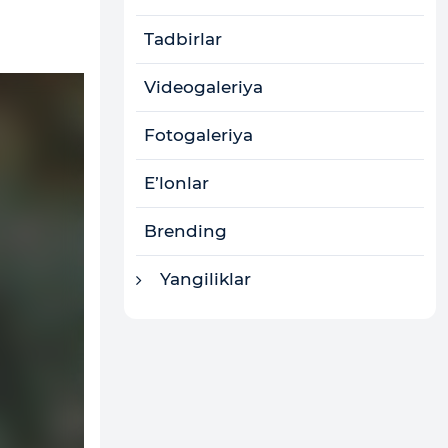
Tadbirlar
Videogaleriya
Fotogaleriya
E’lonlar
Brending
Yangiliklar