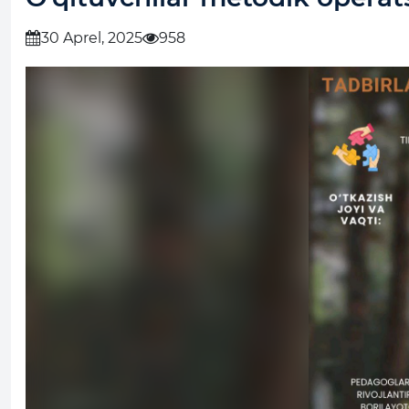
30 Aprel, 2025
958