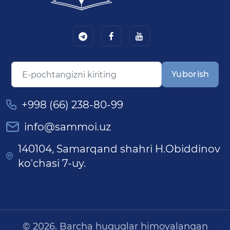
Yuborish
+998 (66) 238-80-99
info@sammoi.uz
140104, Samarqand shahri H.Obiddinov
ko'chasi 7-uy.
© 2026. Barcha huquqlar himoyalangan