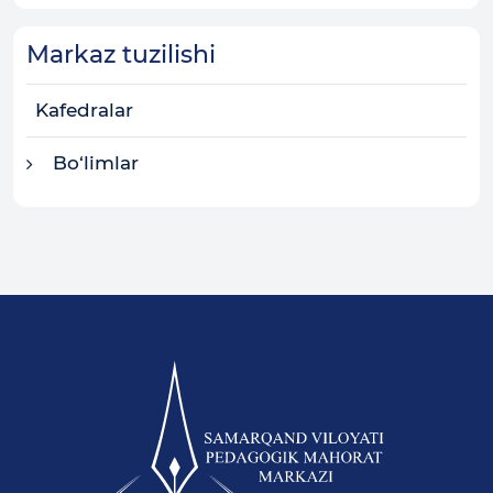
Markaz tuzilishi
Kafedralar
Bo‘limlar