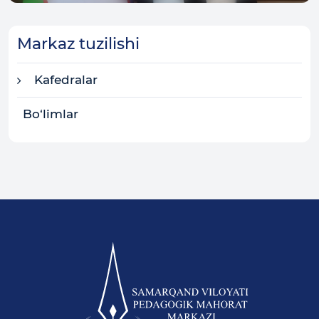
Markaz tuzilishi
Kafedralar
Bo‘limlar