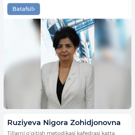
Batafsil
Ruziyeva Nigora Zohidjonovna
Tillarni o‘qitish metodikasi kafedrasi katta